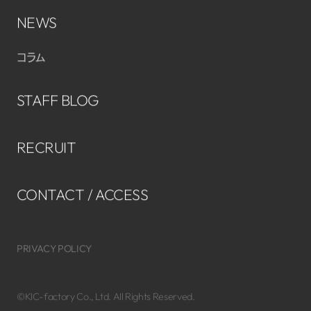
NEWS
コラム
STAFF BLOG
RECRUIT
CONTACT / ACCESS
PRIVACY POLICY
©KIC-factory Co., Ltd. All Rights Reserved.