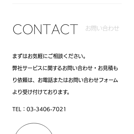
C
O
N
T
A
C
T
お
問
い
合
わ
せ
まずはお気軽にご相談ください。
弊社サービスに関するお問い合わせ・お見積も
り依頼は、お電話または
お問い合わせフォーム
より受け付けております。
TEL：
03-3406-7021