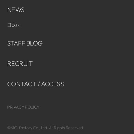
NEWS
コラム
STAFF BLOG
RECRUIT
CONTACT / ACCESS
PRIVACY POLICY
©KIC-factory Co., Ltd. All Rights Reserved.