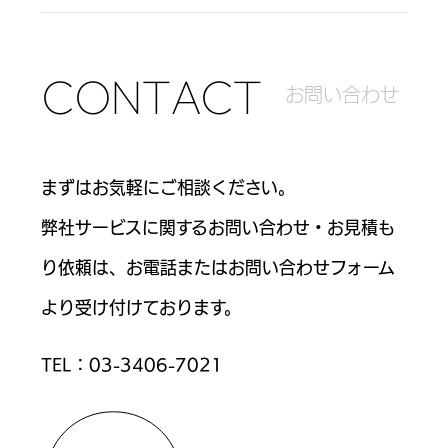
C
O
N
T
A
C
T
お
問
い
合
わ
せ
まずはお気軽にご相談ください。
弊社サービスに関するお問い合わせ・お見積も
り依頼は、お電話または
お問い合わせフォーム
より受け付けております。
TEL：
03-3406-7021