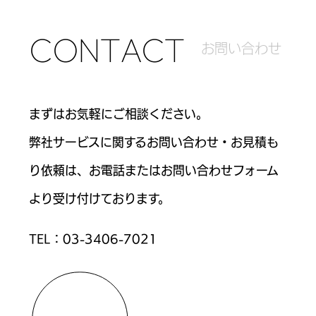
C
O
N
T
A
C
T
お
問
い
合
わ
せ
まずはお気軽にご相談ください。
弊社サービスに関するお問い合わせ・お見積も
り依頼は、お電話または
お問い合わせフォーム
より受け付けております。
TEL：
03-3406-7021