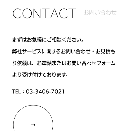
C
O
N
T
A
C
T
お
問
い
合
わ
せ
まずはお気軽にご相談ください。
弊社サービスに関するお問い合わせ・お見積も
り依頼は、お電話または
お問い合わせフォーム
より受け付けております。
TEL：
03-3406-7021