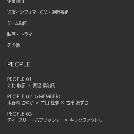
企業動画
通販インフォマ・CM・通販番組
ゲーム動画
映画・ドラマ
その他
PEOPLE
PEOPLE 01
北村 敏彦 × 宮脇 愼治氏
PEOPLE 02（+MEMBER）
木野内 さやか × 竹山 杜夢 × 古市 あずさ
PEOPLE 03
ディースリー・パブリッシャー× キックファクトリー