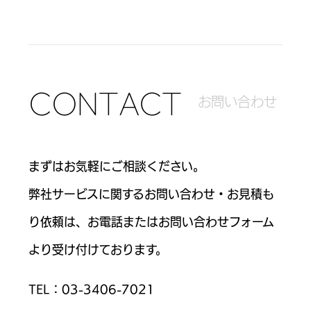
C
O
N
T
A
C
T
お
問
い
合
わ
せ
まずはお気軽にご相談ください。
弊社サービスに関するお問い合わせ・お見積も
り依頼は、お電話または
お問い合わせフォーム
より受け付けております。
TEL：
03-3406-7021