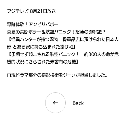
フジテレビ 8月21日放送
奇跡体験！アンビリバボー
真夏の禁断ホラー＆航空パニック！怒涛の3時間SP
【怪異ハンターが持つ呪物 骨董品店に預けられた日本人
形 とある家に持ち込まれた掛け軸】
【予期せず起こされる航空パニック！ 約300人の命が危
機的状況にさらされた未曾有の危機】
再現ドラマ部分の撮影技術をジーンが担当しました。
Back