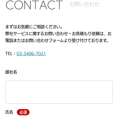
C
O
N
T
A
C
T
お
問
い
合
わ
せ
まずはお気軽にご相談ください。
弊社サービスに関するお問い合わせ・お見積もり依頼は、お
電話または
お問い合わせフォームより受け付けております。
TEL：
03-3406-7021
御社名
氏名
必須