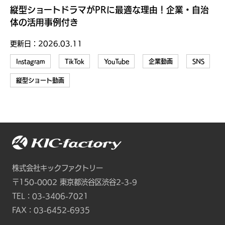
縦型ショートドラマがPRに最適な理由！企業・自治
体の活用事例付き
更新日：
2026.03.11
Instagram
TikTok
YouTube
企業動画
SNS
縦型ショート動画
株式会社キックファクトリー
〒150-0002
東京都渋谷区渋谷2-3-9
TEL：
03-3406-7021
FAX：03-6452-6935