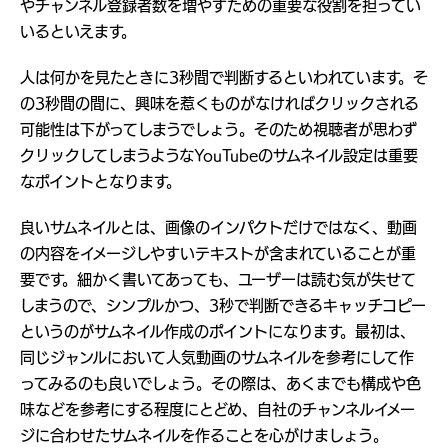
やチャンネル登録者数を増やすための重要な役割を担ってい
いるといえます。
人は何かを見たときに3秒間で判断するといわれています。そ
の3秒間の間に、興味を惹くものがなければクリックされる
可能性は下がってしまうでしょう。そのため視聴者が思わず
クリックしてしまうようなYouTubeのサムネイル設定は重要
なポイントとなります。
良いサムネイルとは、画像のインパクトだけではなく、動画
の内容をイメージしやすいテキストが含まれていることが重
要です。細かく書いてあっても、ユーザーは読む気が失せて
しまうので、シンプルかつ、3秒で判断できるキャッチコピー
というのがサムネイル作成のポイントになります。最初は、
同じジャンルにおいて人気動画のサムネイルを参考にして作
ってみるのも良いでしょう。その際は、あくまでも構成や色
味などを参考にする程度にとどめ、自社のチャンネルイメー
ジに合わせたサムネイルを作ることを心がけましょう。