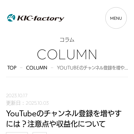
MENU
コラム
C
O
L
U
M
N
TOP
COLUMN
YOUTUBEのチャンネル登録を増や...
2023.10.17
更新日：
2025.10.03
YouTubeのチャンネル登録を増やす
には？注意点や収益化について