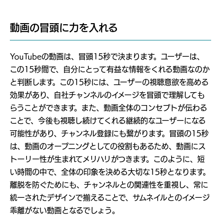
動画の冒頭に力を入れる
YouTubeの動画は、冒頭15秒で決まります。ユーザーは、
この15秒間で、自分にとって有益な情報をくれる動画なのか
と判断します。この15秒には、ユーザーの視聴意欲を高める
効果があり、自社チャンネルのイメージを冒頭で理解しても
らうことができます。また、動画全体のコンセプトが伝わる
ことで、今後も視聴し続けてくれる継続的なユーザーになる
可能性があり、チャンネル登録にも繋がります。冒頭の15秒
は、動画のオープニングとしての役割もあるため、動画にス
トーリー性が生まれてメリハリがつきます。このように、短
い時間の中で、全体の印象を決める大切な15秒となります。
離脱を防ぐためにも、チャンネルとの関連性を重視し、常に
統一されたデザインで揃えることで、サムネイルとのイメージ
乖離がない動画となるでしょう。